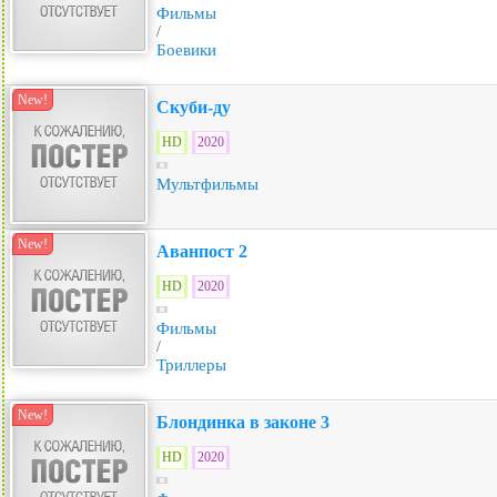
Фильмы
/
Боевики
New!
Скуби-ду
HD
2020
Мультфильмы
New!
Аванпост 2
HD
2020
Фильмы
/
Триллеры
New!
Блондинка в законе 3
HD
2020