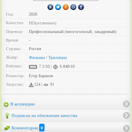
Год:
2020
Качество:
HD(отличное)
Перевод:
Профессиональный (многоголосый, закадровый)
Время:
-
Страна:
Россия
Жанр:
Фильмы
Триллеры
/
Рейтинг:
7.1/10 |
6.848/10
Режиссер:
Егор Баранов
Загрузок:
124 |
91
В коллекцию
Подписка на обновление качества
Комментарии
0