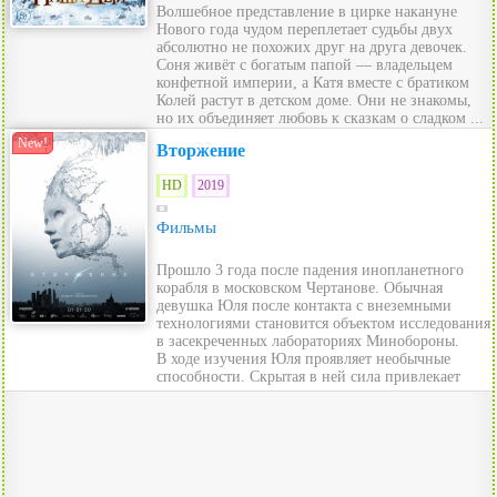
Волшебное представление в цирке накануне
Нового года чудом переплетает судьбы двух
абсолютно не похожих друг на друга девочек.
Соня живёт с богатым папой — владельцем
конфетной империи, а Катя вместе с братиком
Колей растут в детском доме. Они не знакомы,
но их объединяет любовь к сказкам о сладком ...
New!
Вторжение
HD
2019
Фильмы
Прошло 3 года после падения инопланетного
корабля в московском Чертанове. Обычная
девушка Юля после контакта с внеземными
технологиями становится объектом исследования
в засекреченных лабораториях Минобороны.
В ходе изучения Юля проявляет необычные
способности. Скрытая в ней сила привлекает
внимание...