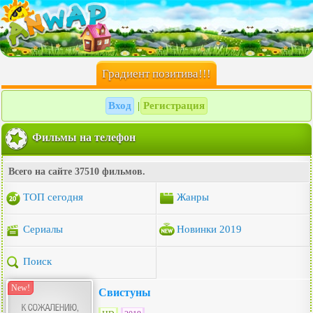
Градиент позитива!!!
Вход
Регистрация
|
Фильмы на телефон
Всего на сайте 37510 фильмов.
ТОП сегодня
Жанры
Сериалы
Новинки 2019
Поиск
New!
Свистуны