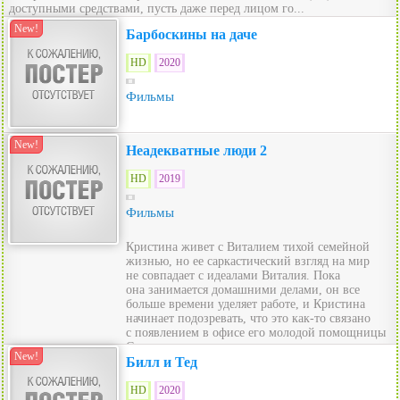
доступными средствами, пусть даже перед лицом го...
New!
Барбоскины на даче
HD
2020
Фильмы
New!
Неадекватные люди 2
HD
2019
Фильмы
Кристина живет с Виталием тихой семейной
жизнью, но ее саркастический взгляд на мир
не совпадает с идеалами Виталия. Пока
она занимается домашними делами, он все
больше времени уделяет работе, и Кристина
начинает подозревать, что это как-то связано
с появлением в офисе его молодой помощницы
Сони.
New!
Билл и Тед
HD
2020