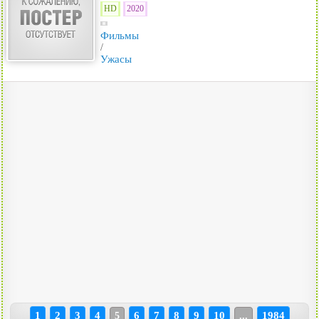
HD
2020
Фильмы
/
Ужасы
1
2
3
4
6
7
8
9
10
1984
5
...