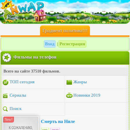
Градиент позитива!!!
Вход
Регистрация
|
Фильмы на телефон
Всего на сайте 37510 фильмов.
ТОП сегодня
Жанры
Сериалы
Новинки 2019
Поиск
New!
Смерть на Ниле