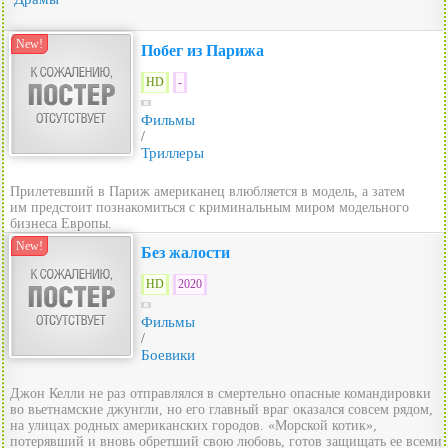
New!
Побег из Парижа
HD
-
Фильмы
/
Триллеры
Прилетевший в Париж американец влюбляется в модель, а затем
им предстоит познакомиться с криминальным миром модельного
бизнеса Европы.
New!
Без жалости
HD
2020
Фильмы
/
Боевики
Джон Келли не раз отправлялся в смертельно опасные командировки
во вьетнамские джунгли, но его главный враг оказался совсем рядом,
на улицах родных американских городов. «Морской котик»,
потерявший и вновь обретший свою любовь, готов защищать ее всеми