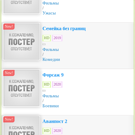
Фильмы
/
Ужасы
New!
Семейка без границ
HD
2019
Фильмы
/
Комедии
New!
Форсаж 9
HD
2020
Фильмы
/
Боевики
New!
Аванпост 2
HD
2020