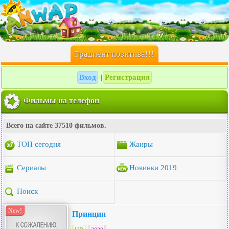
Градиент позитива!!!
Вход
Регистрация
|
Фильмы на телефон
Всего на сайте 37510 фильмов.
ТОП сегодня
Жанры
Сериалы
Новинки 2019
Поиск
New!
Принцип