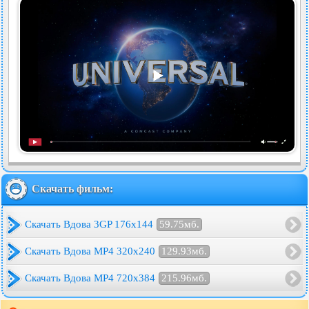
Скачать фильм:
Скачать Вдова 3GP 176x144
59.75мб.
Скачать Вдова MP4 320x240
129.93мб.
Скачать Вдова MP4 720x384
215.96мб.