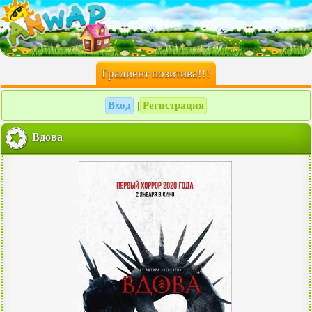
Градиент позитива!!!
Вход
Регистрация
|
Вдова