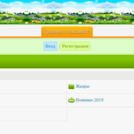
Градиент позитива!!!
Вход
Регистрация
|
Жанры
Новинки 2019