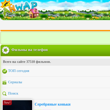
Фильмы на телефон
Всего на сайте 37510 фильмов.
ТОП сегодня
Сериалы
Поиск
New!
Серебряные коньки