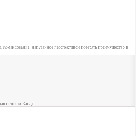
ы. Командование, напуганное перспективой потерять преимущество в
для истории Канады.