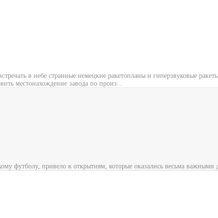
стречать в небе странные немецкие ракетопланы и гиперзвуковые ракет
вить местонахождение завода по произ...
кому футболу, привело к открытиям, которые оказались весьма важными 