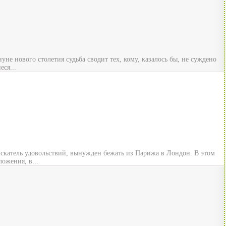
не нового столетия судьба сводит тех, кому, казалось бы, не суждено
ся...
скатель удовольствий, вынужден бежать из Парижа в Лондон. В этом
ожения, в...