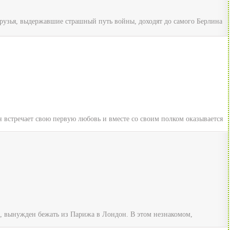
узья, выдержавшие страшный путь войны, доходят до самого Берлина
 встречает свою первую любовь и вместе со своим полком оказывается
й, вынужден бежать из Парижа в Лондон. В этом незнакомом,