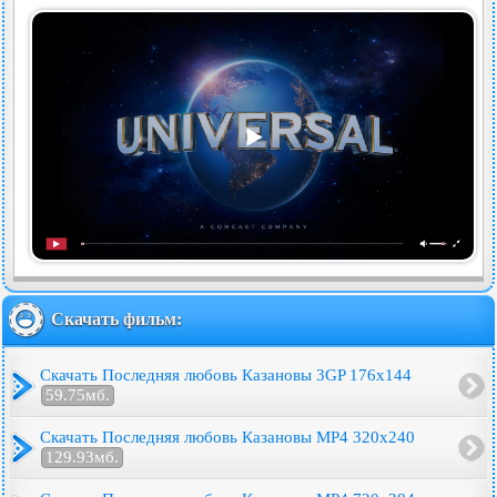
Скачать фильм:
Скачать Последняя любовь Казановы 3GP 176x144
59.75мб.
Скачать Последняя любовь Казановы MP4 320x240
129.93мб.