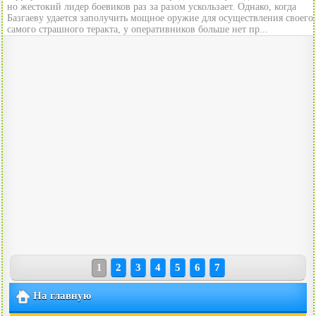
но жестокий лидер боевиков раз за разом ускользает. Однако, когда
Базгаеву удается заполучить мощное оружие для осуществления своего
самого страшного теракта, у оперативников больше нет пр...
2
3
4
5
6
7
1
На главную