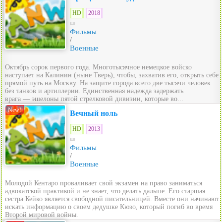
HD
2018
Фильмы
/
Военные
Октябрь сорок первого года. Многотысячное немецкое войско
наступает на Калинин (ныне Тверь), чтобы, захватив его, открыть себе
прямой путь на Москву. На защите города всего две тысячи человек
без танков и артиллерии. Единственная надежда задержать
врага — эшелоны пятой стрелковой дивизии, которые во...
New!
Вечный ноль
HD
2013
Фильмы
/
Военные
Молодой Кентаро проваливает свой экзамен на право заниматься
адвокатской практикой и не знает, что делать дальше. Его старшая
сестра Кейко является свободной писательницей. Вместе они начинают
искать информацию о своем дедушке Кюзо, который погиб во время
Второй мировой войны.