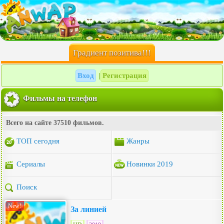
Градиент позитива!!!
Вход
Регистрация
|
Фильмы на телефон
Всего на сайте 37510 фильмов.
ТОП сегодня
Жанры
Сериалы
Новинки 2019
Поиск
New!
За линией