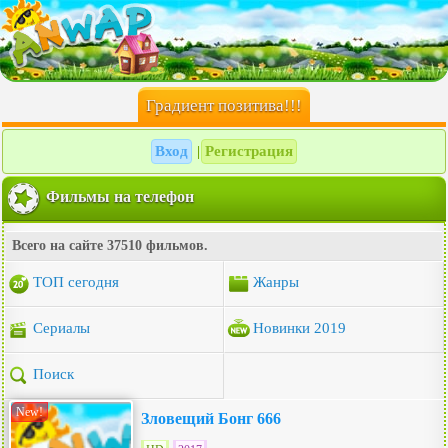
Градиент позитива!!!
Вход
Регистрация
|
Фильмы на телефон
Всего на сайте 37510 фильмов.
ТОП сегодня
Жанры
Сериалы
Новинки 2019
Поиск
New!
Зловещий Бонг 666