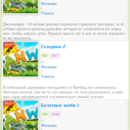
Фильмы
/
Ужасы
Дженнифер - 10-летняя девочка пережила страшную трагедию: за её
зубами пришла кровожадная фея, которая не остановится ни перед
чем, чтобы забрать зубы. Прошло много лет и вот её внуку угрожает
та же опасность.
New!
Голодные Z
HD
2017
Фильмы
/
Ужасы
В небольшой деревушке неподалеку от Квебека все изменилось.
Местные жители уже не те, что раньше: их тела разлагаются, а сами
они стали интересоваться исключительно свежей плотью.
New!
Болотные зомби 2
HD
2018
Фильмы