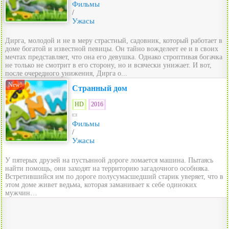
Фильмы
/
Ужасы
Дирга, молодой и не в меру страстный, садовник, который работает в
доме богатой и известной певицы. Он тайно вожделеет ее и в своих
мечтах представляет, что она его девушка. Однако строптивая богачка
не только не смотрит в его сторону, но и всячески унижает. И вот,
после очередного унижения, Дирга о...
New!
Странный дом
HD
2016
Фильмы
/
Ужасы
У пятерых друзей на пустынной дороге ломается машина. Пытаясь
найти помощь, они заходят на территорию загадочного особняка.
Встретившийся им по дороге полусумасшедший старик уверяет, что в
этом доме живет ведьма, которая заманивает к себе одиноких
мужчин…