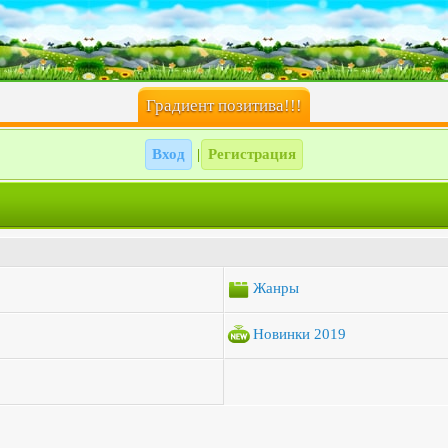
Градиент позитива!!!
Вход
Регистрация
|
Жанры
Новинки 2019