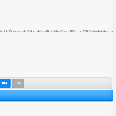
ие в ней демоны, могут доставить владельцу неописуемые наслаждения.
304
305