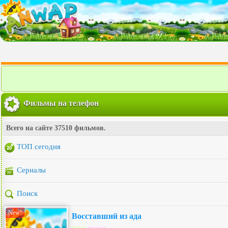
Фильмы на телефон
Всего на сайте 37510 фильмов.
ТОП сегодня
Сериалы
Поиск
New!
Восставший из ада