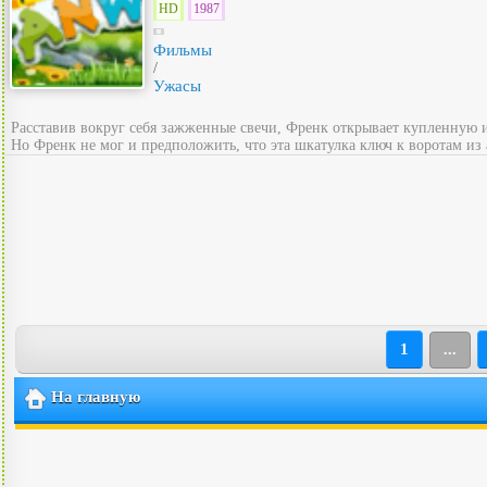
HD
1987
Фильмы
/
Ужасы
Расставив вокруг себя зажженные свечи, Френк открывает купленную и
Но Френк не мог и предположить, что эта шкатулка ключ к воротам из
1
...
На главную