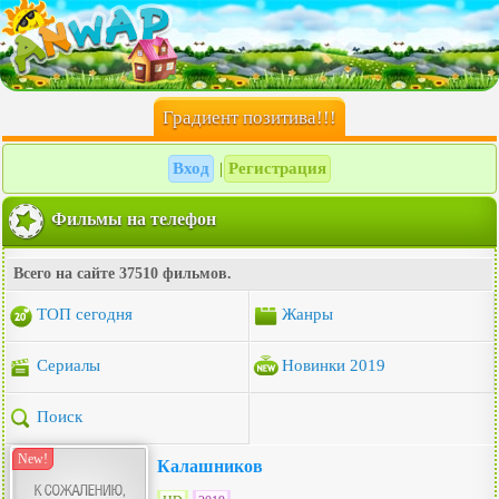
Градиент позитива!!!
Вход
Регистрация
|
Фильмы на телефон
Всего на сайте 37510 фильмов.
ТОП сегодня
Жанры
Сериалы
Новинки 2019
Поиск
New!
Калашников