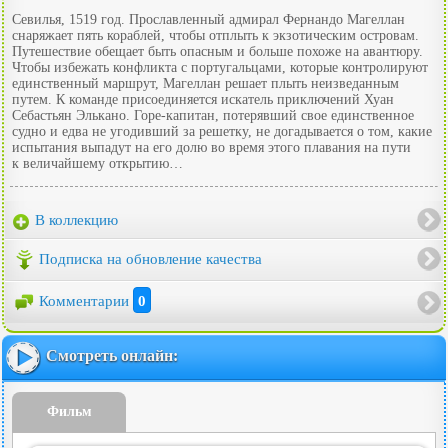
Севилья, 1519 год. Прославленный адмирал Фернандо Магеллан
снаряжает пять кораблей, чтобы отплыть к экзотическим островам.
Путешествие обещает быть опасным и больше похоже на авантюру.
Чтобы избежать конфликта с португальцами, которые контролируют
единственный маршрут, Магеллан решает плыть неизведанным
путем. К команде присоединяется искатель приключений Хуан
Себастьян Элькано. Горе-капитан, потерявший свое единственное
судно и едва не угодивший за решетку, не догадывается о том, какие
испытания выпадут на его долю во время этого плавания на пути
к величайшему открытию…
В коллекцию
Подписка на обновление качества
Комментарии
0
Смотреть онлайн:
Фильм