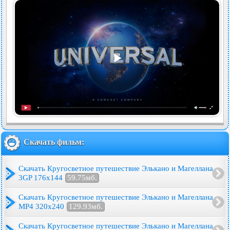
Скачать фильм:
Скачать Кругосветное путешествие Элькано и Магеллана
3GP 176x144
59.75мб.
Скачать Кругосветное путешествие Элькано и Магеллана
MP4 320x240
129.93мб.
Скачать Кругосветное путешествие Элькано и Магеллана