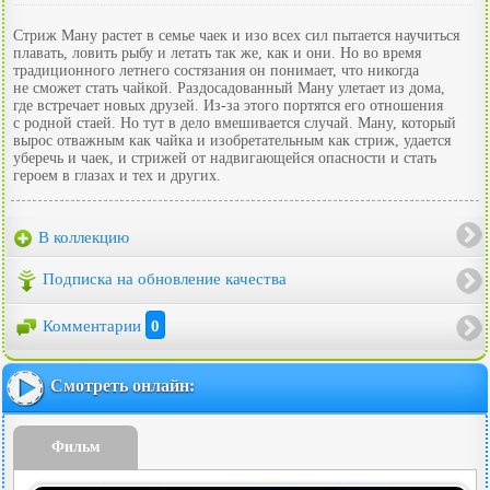
Стриж Ману растет в семье чаек и изо всех сил пытается научиться
плавать, ловить рыбу и летать так же, как и они. Но во время
традиционного летнего состязания он понимает, что никогда
не сможет стать чайкой. Раздосадованный Ману улетает из дома,
где встречает новых друзей. Из-за этого портятся его отношения
с родной стаей. Но тут в дело вмешивается случай. Ману, который
вырос отважным как чайка и изобретательным как стриж, удается
уберечь и чаек, и стрижей от надвигающейся опасности и стать
героем в глазах и тех и других.
В коллекцию
Подписка на обновление качества
Комментарии
0
Смотреть онлайн:
Фильм