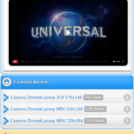
Скачать фильм:
Скачать Птичий дозор 3GP 176x144
59.75мб.
Скачать Птичий дозор MP4 320x240
129.93мб.
Скачать Птичий дозор MP4 720x384
215.96мб.