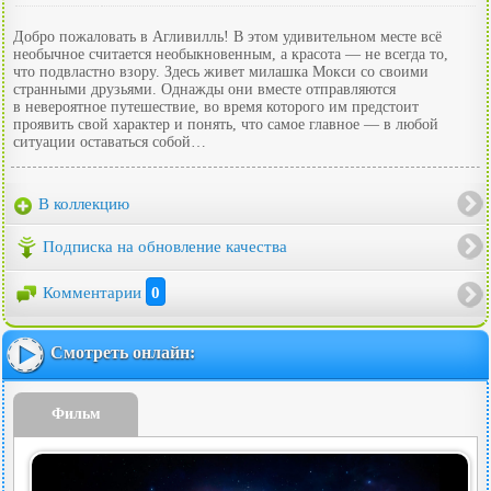
Добро пожаловать в Агливилль! В этом удивительном месте всё
необычное считается необыкновенным, а красота — не всегда то,
что подвластно взору. Здесь живет милашка Мокси со своими
странными друзьями. Однажды они вместе отправляются
в невероятное путешествие, во время которого им предстоит
проявить свой характер и понять, что самое главное — в любой
ситуации оставаться собой…
В коллекцию
Подписка на обновление качества
Комментарии
0
Смотреть онлайн:
Фильм