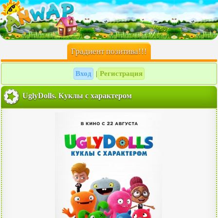
Градиент позитива!!!
Вход
Регистрация
|
UglyDolls. Куклы с характером