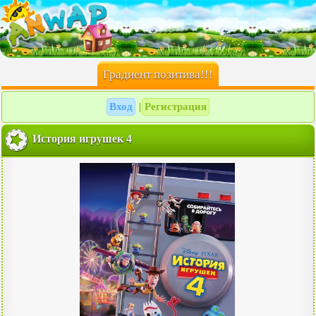
Градиент позитива!!!
Вход
Регистрация
|
История игрушек 4