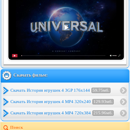
Скачать фильм:
Скачать История игрушек 4 3GP 176x144
59.75мб.
Скачать История игрушек 4 MP4 320x240
129.93мб.
Скачать История игрушек 4 MP4 720x384
215.96мб.
Поиск