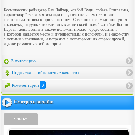
Космический рейнджер Баз Лайтер, ковбой Вуди, собака Спиралька,
тиранозавр Рекс и вся команда игрушек снова вместе, и они
как никогда готовы к приключениям. С тех пор как Энди поступил
в колледж, игрушки поселились в доме своей новой хозяйки Бонни.
Первый день Бонни в школе положит начало череде событий,
в которой найдется место и путешествиям с погонями, и знакомству
с новыми игрушками, и встречам с некоторыми из старых друзей,
и даже романтической истории.
В коллекцию
Подписка на обновление качества
Комментарии
0
Смотреть онлайн:
Фильм