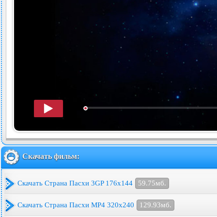
Скачать фильм:
Скачать Страна Пасхи 3GP 176x144
59.75мб.
Скачать Страна Пасхи MP4 320x240
129.93мб.