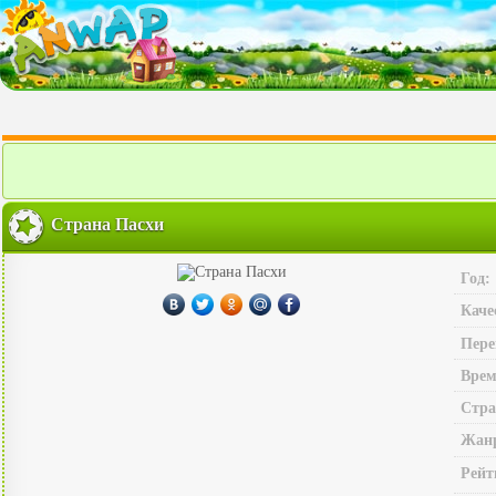
Страна Пасхи
Год:
Каче
Пере
Врем
Стра
Жан
Рейт