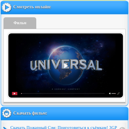
Смотреть онлайн:
Фильм
Скачать фильм:
Скачать Пожарный Сэм: Приготовиться к съёмкам! 3GP