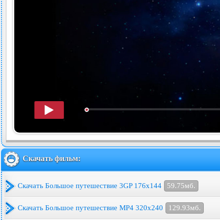
Скачать фильм:
Скачать Большое путешествие 3GP 176x144
59.75мб.
Скачать Большое путешествие MP4 320x240
129.93мб.