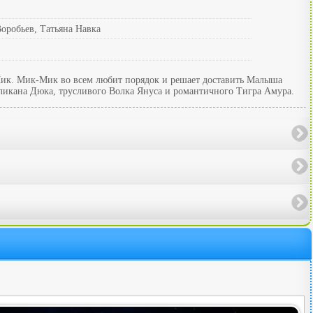
оробьев, Татьяна Навка
Мик. Мик-Мик во всем любит порядок и решает доставить Малыша
еликана Дюка, трусливого Волка Януса и романтичного Тигра Амура.