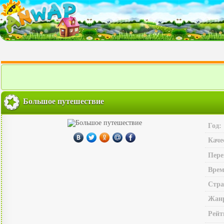
Большое путешествие
Год:
Каче
Пере
Врем
Стра
Жан
Рейт