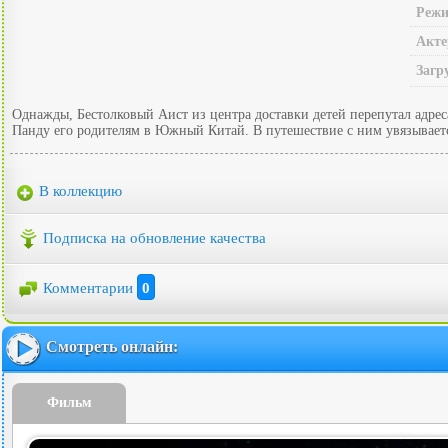
Режи
Акте
Загр
Однажды, Бестолковый Аист из центра доставки детей перепутал ад
Панду его родителям в Южный Китай. В путешествие с ним увязываетс
В коллекцию
Подписка на обновление качества
Комментарии
0
Смотреть онлайн:
Фильм