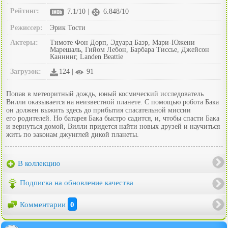
Рейтинг:
7.1/10 |
6.848/10
Режиссер:
Эрик Тости
Актеры:
Тимоте Фон Дорп, Эдуард Баэр, Мари-Южени
Марешаль, Гийом Лебон, Барбара Тиссье, Джейсон
Каннинг, Landen Beattie
Загрузок:
124 |
91
Попав в метеоритный дождь, юный космический исследователь
Вилли оказывается на неизвестной планете. С помощью робота Бака
он должен выжить здесь до прибытия спасательной миссии
его родителей. Но батарея Бака быстро садится, и, чтобы спасти Бака
и вернуться домой, Вилли придется найти новых друзей и научиться
жить по законам джунглей дикой планеты.
В коллекцию
Подписка на обновление качества
Комментарии
0