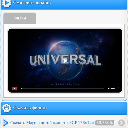
Смотреть онлайн:
Фильм
Скачать фильм:
Скачать Маугли дикой планеты 3GP 176x144
59.75мб.