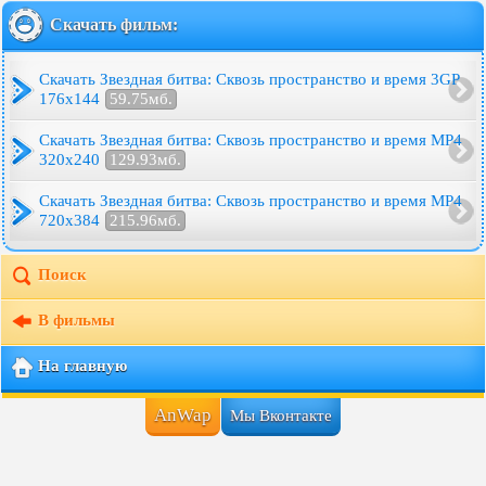
Скачать фильм:
Скачать Звездная битва: Сквозь пространство и время 3GP
176x144
59.75мб.
Скачать Звездная битва: Сквозь пространство и время MP4
320x240
129.93мб.
Скачать Звездная битва: Сквозь пространство и время MP4
720x384
215.96мб.
Поиск
В фильмы
На главную
AnWap
Мы Вконтакте