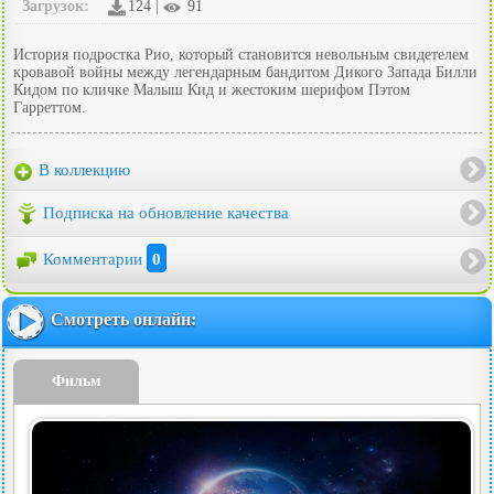
Загрузок:
124 |
91
История подростка Рио, который становится невольным свидетелем
кровавой войны между легендарным бандитом Дикого Запада Билли
Кидом по кличке Малыш Кид и жестоким шерифом Пэтом
Гарреттом.
В коллекцию
Подписка на обновление качества
Комментарии
0
Смотреть онлайн:
Фильм