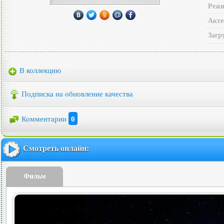
Режи
Акте
Загр
В коллекцию
Подписка на обновление качества
Комментарии
0
Смотреть онлайн:
Фильм