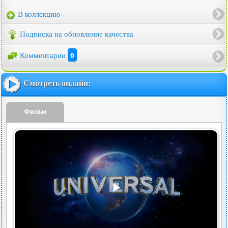
В коллекцию
Подписка на обновление качества
Комментарии
0
Смотреть онлайн:
Фильм