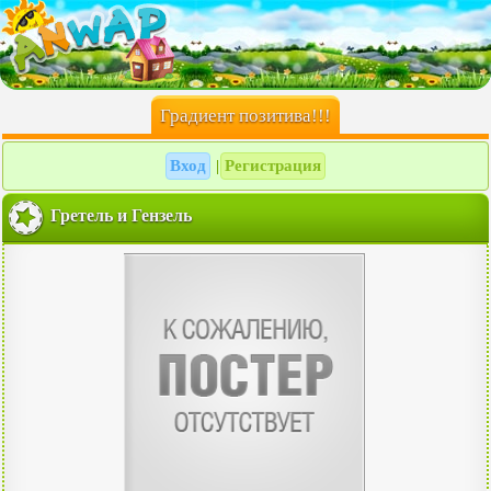
Градиент позитива!!!
Вход
Регистрация
|
Гретель и Гензель