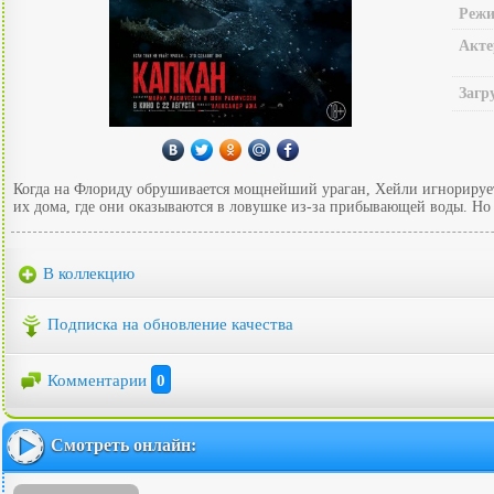
Режи
Акте
Загр
Когда на Флориду обрушивается мощнейший ураган, Хейли игнорирует 
их дома, где они оказываются в ловушке из-за прибывающей воды. Но 
В коллекцию
Подписка на обновление качества
Комментарии
0
Смотреть онлайн: