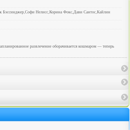
эк Бэссинджер,Софи Нелисс,Корина Фокс,Дави Сантос,Кайлин
Запланированное развлечение оборачивается кошмаром — теперь