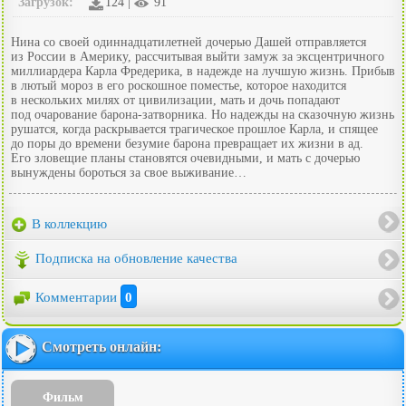
Загрузок:
124 |
91
Нина со своей одиннадцатилетней дочерью Дашей отправляется
из России в Америку, рассчитывая выйти замуж за эксцентричного
миллиардера Карла Фредерика, в надежде на лучшую жизнь. Прибыв
в лютый мороз в его роскошное поместье, которое находится
в нескольких милях от цивилизации, мать и дочь попадают
под очарование барона-затворника. Но надежды на сказочную жизнь
рушатся, когда раскрывается трагическое прошлое Карла, и спящее
до поры до времени безумие барона превращает их жизни в ад.
Его зловещие планы становятся очевидными, и мать с дочерью
вынуждены бороться за свое выживание…
В коллекцию
Подписка на обновление качества
Комментарии
0
Смотреть онлайн:
Фильм