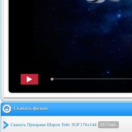
Скачать фильм:
Скачать Призраки Шэрон Тейт 3GP 176x144
59.75мб.