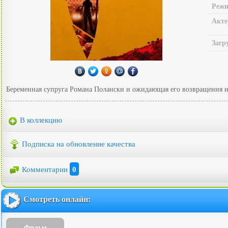
Режи
Акте
Загр
Беременная супруга Романа Полански и ожидающая его возвращения из 
В коллекцию
Подписка на обновление качества
Комментарии
0
Смотреть онлайн:
Фильм