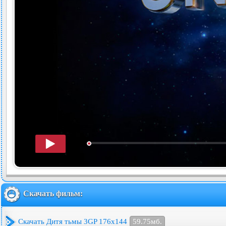
Скачать фильм:
Скачать Дитя тьмы 3GP 176x144
59.75мб.