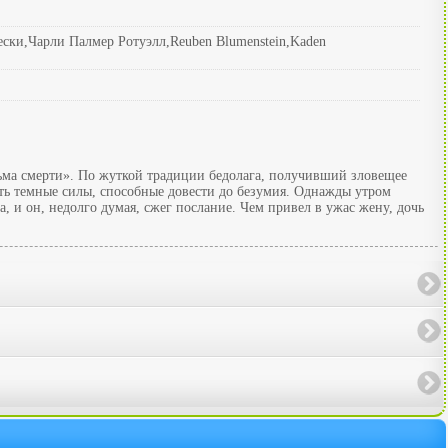
ки,Чарли Палмер Ротуэлл,Reuben Blumenstein,Kaden
сьма смерти». По жуткой традиции бедолага, получивший зловещее
вать темные силы, способные довести до безумия. Однажды утром
, и он, недолго думая, сжег послание. Чем привел в ужас жену, дочь