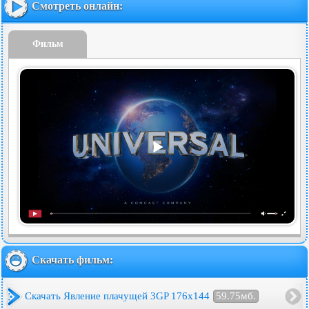
Смотреть онлайн:
Фильм
Скачать фильм:
Скачать Явление плачущей 3GP 176x144
59.75мб.