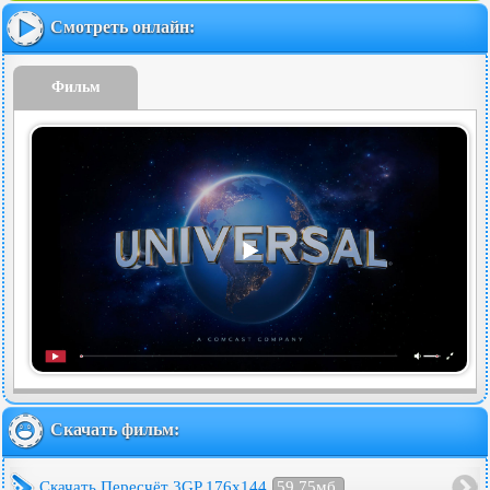
Смотреть онлайн:
Фильм
Скачать фильм:
Скачать Пересчёт 3GP 176x144
59.75мб.