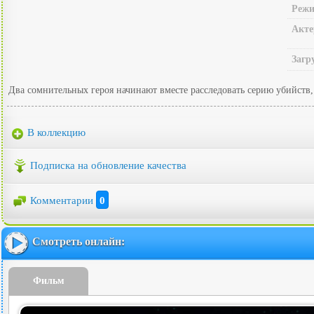
Режи
Акте
Загр
Два сомнительных героя начинают вместе расследовать серию убийств,
В коллекцию
Подписка на обновление качества
Комментарии
0
Смотреть онлайн:
Фильм