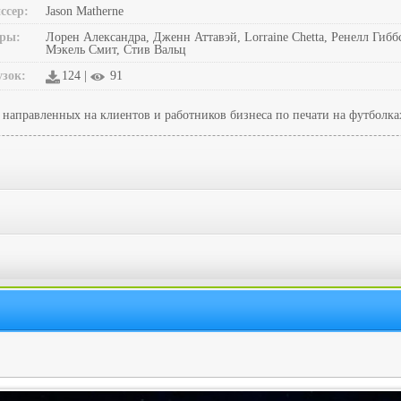
ссер:
Jason Matherne
ры:
Лорен Александра, Дженн Аттавэй, Lorraine Chetta, Ренелл Гибб
Мэкель Смит, Стив Вальц
узок:
124 |
91
 направленных на клиентов и работников бизнеса по печати на футболка