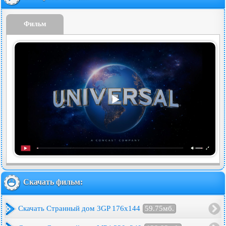
Фильм
Скачать фильм:
Скачать Странный дом 3GP 176x144
59.75мб.