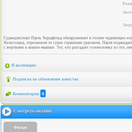
Режи
Акте
Загр
Судмедэксперт Пауль Херцфельд обнаруживает в голове чудовищно изу
Хельголанд, отрезанном от суши страшным ураганом, Пауля поджидает
с жертвами в кошки-мышки. Тот, кто разгадает головоломку из тел, им
В коллекцию
Подписка на обновление качества
Комментарии
0
Смотреть онлайн:
Фильм