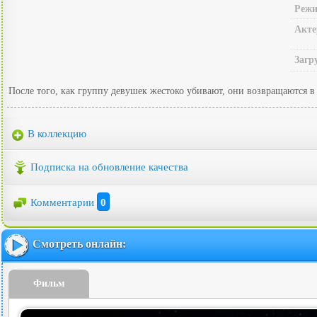
Режи
Акте
Загр
После того, как группу девушек жестоко убивают, они возвращаются в 
В коллекцию
Подписка на обновление качества
Комментарии
0
Смотреть онлайн:
Фильм