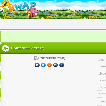
Призрачный отряд
Год:
Каче
Пере
Врем
Стра
Жан
Рейт