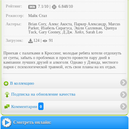
Рейтинг:
7.1/10 |
6.848/10
Режиссер:
Майк Стал
Актеры:
Brian Cory, Алекс Акоста, Паркер Александр, Marcus
Parker, Изабель Сирагуса, Эшли Салливан, Quenya
Tuck, Gary Cooney, Д.Дж. Хейл, Sarah Leo
Загрузок:
124 |
91
Приехав с палатками в Кроссинг, молодые ребята хотели отдохнуть
от суеты, забыть о проблемах и просто провести пару дней в
кампании лучших друзей и алкоголя. Однако у Дэвида, местного
парня с психологической травмой, есть свои планы на их отдых.
В коллекцию
Подписка на обновление качества
Комментарии
0
Смотреть онлайн: