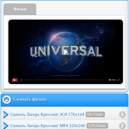
Фильм
Скачать фильм:
Скачать Лагерь Кроссинг 3GP 176x144
59.75мб.
Скачать Лагерь Кроссинг MP4 320x240
129.93мб.