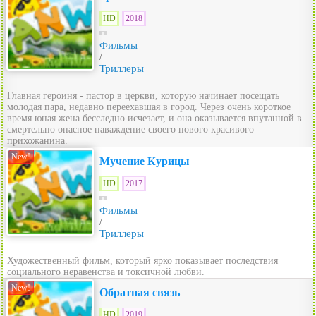
HD
2018
Фильмы
/
Триллеры
Главная героиня - пастор в церкви, которую начинает посещать
молодая пара, недавно переехавшая в город. Через очень короткое
время юная жена бесследно исчезает, и она оказывается впутанной в
смертельно опасное наваждение своего нового красивого
прихожанина.
New!
Мучение Курицы
HD
2017
Фильмы
/
Триллеры
Художественный фильм, который ярко показывает последствия
социального неравенства и токсичной любви.
New!
Обратная связь
HD
2019