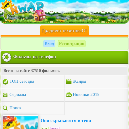
Градиент позитива!!!
Вход
Регистрация
|
Фильмы на телефон
Всего на сайте 37510 фильмов.
ТОП сегодня
Жанры
Сериалы
Новинки 2019
Поиск
New!
Они скрываются в тени