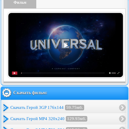
Фильм
Скачать фильм:
Скачать Герой 3GP 176x144
59.75мб.
Скачать Герой MP4 320x240
129.93мб.