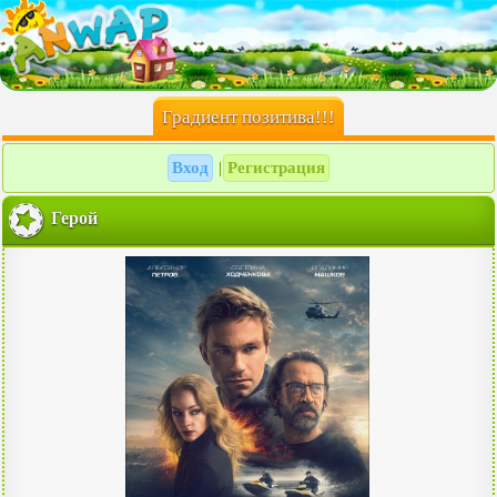
Градиент позитива!!!
Вход
Регистрация
|
Герой