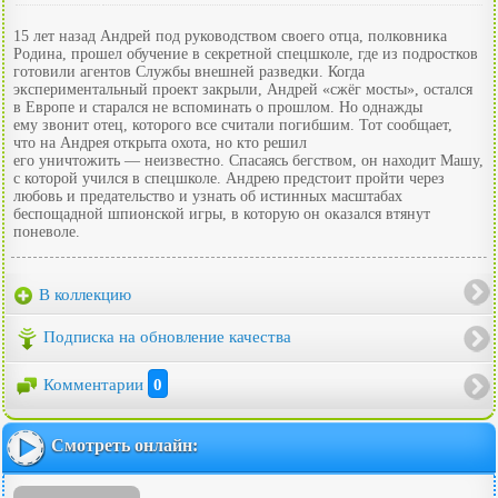
15 лет назад Андрей под руководством своего отца, полковника
Родина, прошел обучение в секретной спецшколе, где из подростков
готовили агентов Службы внешней разведки. Когда
экспериментальный проект закрыли, Андрей «сжёг мосты», остался
в Европе и старался не вспоминать о прошлом. Но однажды
ему звонит отец, которого все считали погибшим. Тот сообщает,
что на Андрея открыта охота, но кто решил
его уничтожить — неизвестно. Спасаясь бегством, он находит Машу,
с которой учился в спецшколе. Андрею предстоит пройти через
любовь и предательство и узнать об истинных масштабах
беспощадной шпионской игры, в которую он оказался втянут
поневоле.
В коллекцию
Подписка на обновление качества
Комментарии
0
Смотреть онлайн: