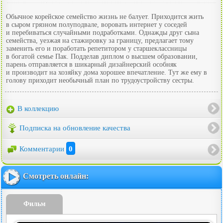
Обычное корейское семейство жизнь не балует. Приходится жить
в сыром грязном полуподвале, воровать интернет у соседей
и перебиваться случайными подработками. Однажды друг сына
семейства, уезжая на стажировку за границу, предлагает тому
заменить его и поработать репетитором у старшеклассницы
в богатой семье Пак. Подделав диплом о высшем образовании,
парень отправляется в шикарный дизайнерский особняк
и производит на хозяйку дома хорошее впечатление. Тут же ему в
голову приходит необычный план по трудоустройству сестры.
В коллекцию
Подписка на обновление качества
Комментарии
0
Смотреть онлайн:
Фильм