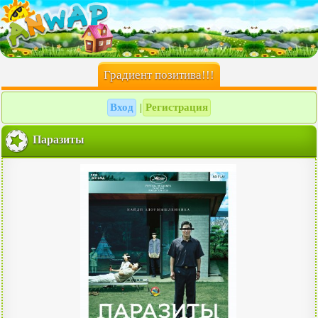
Градиент позитива!!!
Вход
Регистрация
|
Паразиты