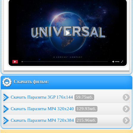
Скачать фильм:
Скачать Паразиты 3GP 176x144
59.75мб.
Скачать Паразиты MP4 320x240
129.93мб.
Скачать Паразиты MP4 720x384
215.96мб.