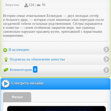
Загрузок:
124 |
91
История семьи отшельников Блэквудов — двух молодых сестёр
и больного дяди, — которые стали мишенью злых пересудов после
загадочной гибели остальных родственников. Сёстры укрываются
в поместье — своем особенном закрытом мире, чьи границы
самовольно нарушает красавец-кузен, приехавший с корыстными
намерениями.
В коллекцию
Подписка на обновление качества
Комментарии
0
Смотреть онлайн:
Фильм