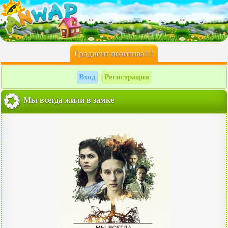
Градиент позитива!!!
Вход
Регистрация
|
Мы всегда жили в замке