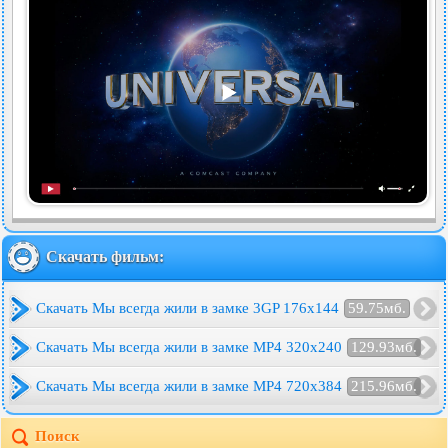
Скачать фильм:
Скачать Мы всегда жили в замке 3GP 176x144
59.75мб.
Скачать Мы всегда жили в замке MP4 320x240
129.93мб.
Скачать Мы всегда жили в замке MP4 720x384
215.96мб.
Поиск