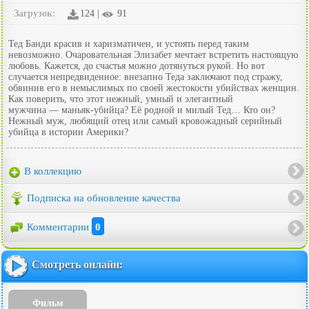
Загрузок:
124 |
91
Тед Банди красив и харизматичен, и устоять перед таким
невозможно. Очаровательная Элизабет мечтает встретить настоящую
любовь. Кажется, до счастья можно дотянуться рукой. Но вот
случается непредвиденное: внезапно Теда заключают под стражу,
обвинив его в немыслимых по своей жестокости убийствах женщин.
Как поверить, что этот нежный, умный и элегантный
мужчина — маньяк-убийца? Её родной и милый Тед… Кто он?
Нежный муж, любящий отец или самый кровожадный серийный
убийца в истории Америки?
В коллекцию
Подписка на обновление качества
Комментарии
0
Смотреть онлайн:
Фильм