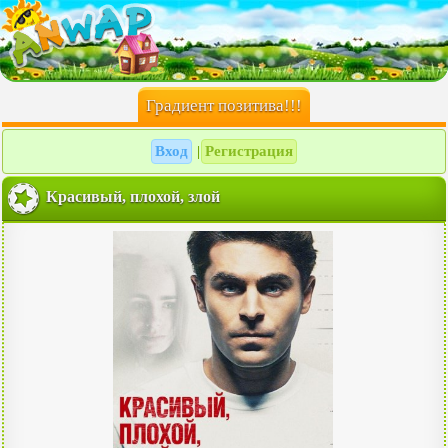
Градиент позитива!!!
Вход
Регистрация
|
Красивый, плохой, злой