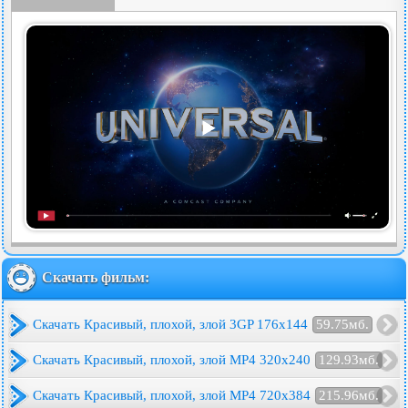
Скачать фильм:
Скачать Красивый, плохой, злой 3GP 176x144
59.75мб.
Скачать Красивый, плохой, злой MP4 320x240
129.93мб.
Скачать Красивый, плохой, злой MP4 720x384
215.96мб.