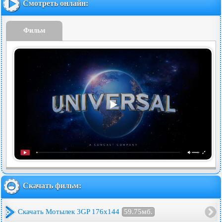
Смотреть онлайн:
Фильм
Скачать фильм:
Скачать Мотылек 3GP 176x144
59.75мб.