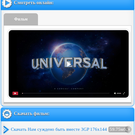
Смотреть онлайн:
Фильм
Скачать фильм:
Скачать Нам суждено быть вместе 3GP 176x144
59.75мб.