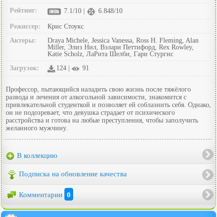
Рейтинг:
7.1/10 |
6.848/10
Режиссер:
Крис Стоукс
Актеры:
Draya Michele, Jessica Vanessa, Ross H. Fleming, Alan
Miller, Элиз Нил, Вэлари Петтифорд, Rex Rowley,
Katie Scholz, ЛаРита Шелби, Гари Стургис
Загрузок:
124 |
91
Профессор, пытающийся наладить свою жизнь после тяжёлого
развода и лечения от алкогольной зависимости, знакомится с
привлекательной студенткой и позволяет ей соблазнить себя. Однако,
он не подозревает, что девушка страдает от психического
расстройства и готова на любые преступления, чтобы заполучить
желанного мужчину.
В коллекцию
Подписка на обновление качества
Комментарии
0