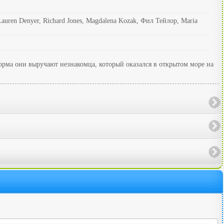
ren Denyer, Richard Jones, Magdalena Kozak, Фил Тейлор, Maria
шторма они выручают незнакомца, который оказался в открытом море на