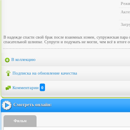
Режи
Акте
Загр
В надежде спасти свой брак после взаимных измен, супружеская пара о
спасательной шлюпке. Супруги и подумать не могли, чем всё в итоге о
В коллекцию
Подписка на обновление качества
Комментарии
0
Смотреть онлайн:
Фильм