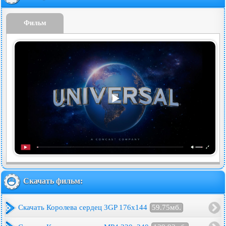
Фильм
Скачать фильм:
Скачать Королева сердец 3GP 176x144
59.75мб.