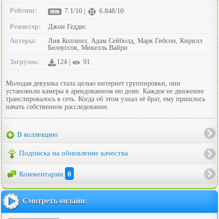
Рейтинг:
7.1/10 |
6.848/10
Режиссер:
Джон Геддес
Актеры:
Лив Коллинз, Адам Сейболд, Марк Гибсон, Кирилл
Белоуссов, Микелль Вайри
Загрузок:
124 |
91
Молодая девушка стала целью интернет группировки, они
установили камеры в арендованном ею доме. Каждое ее движение
транслировалось в сеть. Когда об этом узнал её брат, ему пришлось
начать собственное расследование.
В коллекцию
Подписка на обновление качества
Комментарии
0
Смотреть онлайн: