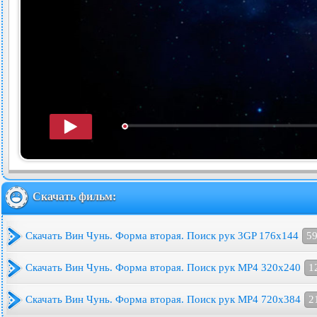
Скачать фильм:
Скачать Вин Чунь. Форма вторая. Поиск рук 3GP 176x144
59
Скачать Вин Чунь. Форма вторая. Поиск рук MP4 320x240
1
Скачать Вин Чунь. Форма вторая. Поиск рук MP4 720x384
2