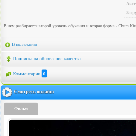
Акте
Загр
В нем разбирается второй уровень обучения и вторая форма - Chum Kiu
В коллекцию
Подписка на обновление качества
Комментарии
0
Смотреть онлайн:
Фильм