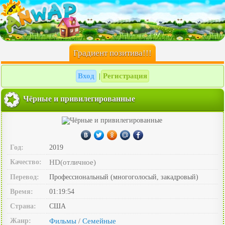
Градиент позитива!!!
Вход
Регистрация
|
Чёрные и привилегированные
Год:
2019
Качество:
HD(отличное)
Перевод:
Профессиональный (многоголосый, закадровый)
Время:
01:19:54
Страна:
США
Жанр:
Фильмы
Семейные
/