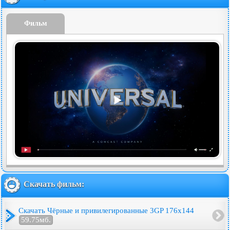
Фильм
Скачать фильм:
Скачать Чёрные и привилегированные 3GP 176x144
59.75мб.