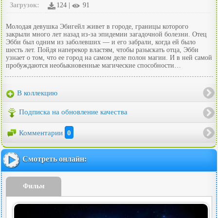
Загрузок:
124 |
91
Молодая девушка Эбигейл живет в городе, границы которого
закрыли много лет назад из-за эпидемии загадочной болезни. Отец
Эбби был одним из заболевших — и его забрали, когда ей было
шесть лет. Пойдя наперекор властям, чтобы разыскать отца, Эбби
узнает о том, что ее город на самом деле полон магии. И в ней самой
пробуждаются необыкновенные магические способности…
В коллекцию
Подписка на обновление качества
Комментарии
0
Смотреть онлайн:
Фильм