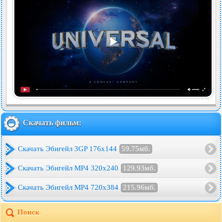
Скачать фильм:
Скачать Эбигейл 3GP 176x144
59.75мб.
Скачать Эбигейл MP4 320x240
129.93мб.
Скачать Эбигейл MP4 720x384
215.96мб.
Поиск